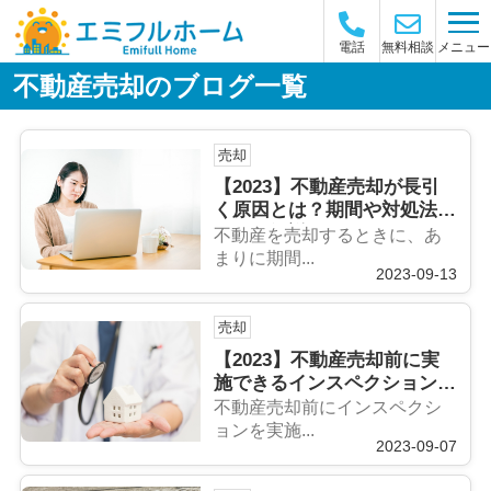
メニュー
電話
無料相談
不動産売却のブログ一覧
売却
【2023】不動産売却が長引
く原因とは？期間や対処法に
ついて解説！
不動産を売却するときに、あ
まりに期間...
2023-09-13
売却
【2023】不動産売却前に実
施できるインスペクションと
は？メリットとかかる費用！
不動産売却前にインスペクシ
ョンを実施...
2023-09-07