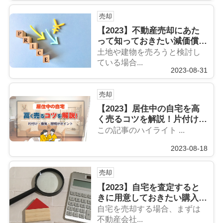
売却
【2023】不動産売却にあた
って知っておきたい減価償却
費について解説
土地や建物を売ろうと検討し
ている場合...
2023-08-31
売却
【2023】居住中の自宅を高
く売るコツを解説！片付け・
換気・照明がポイント
この記事のハイライト ...
2023-08-18
売却
【2023】自宅を査定すると
きに用意しておきたい購入時
の書類とは？
自宅を売却する場合、まずは
不動産会社...