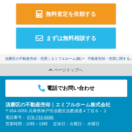
無料査定を依頼する
まずは無料相談する
須磨区の不動産売却・売買｜エミフルホーム(株)
不動産売却・売買に関する
ページトップへ
電話でお問い合わせ
須磨区の不動産売却｜エミフルホーム株式会社
〒654-0055 兵庫県神戸市須磨区須磨浦通４丁目８－２
電話番号：
078-733-8686
営業時間：10時～18時
定休日：火曜日・ 水曜日