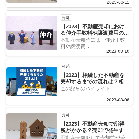
2023-08-11
売却
【2023】不動産売却におけ
る仲介手数料や譲渡費用の計
算方法をケース別にご紹介
不動産売却時には、仲介手数
料や譲渡費...
2023-08-10
相続
【2023】相続した不動産を
売却するまでの流れは？相続
登記の義務化にも注意！
この記事のハイライト ...
2023-08-08
売却
【2023】不動産売却で所得
税がかかる？売却で発生する
税金や確定申告について解
不動産売却をして売却益が発