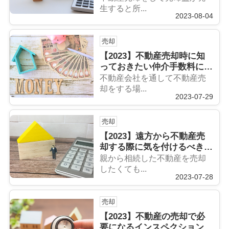
説！
生すると所...
2023-08-04
売却
【2023】不動産売却時に知
っておきたい仲介手数料につ
いてご紹介
不動産会社を通して不動産売
却をする場...
2023-07-29
売却
【2023】遠方から不動産売
却する際に気を付けるべきポ
イントをご紹介
親から相続した不動産を売却
したくても...
2023-07-28
売却
【2023】不動産の売却で必
要になるインスペクションと