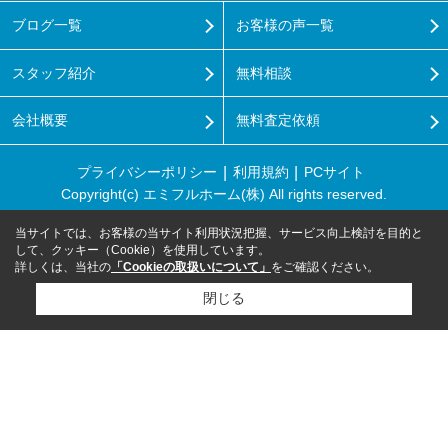
ブログ一覧
お客様の声一覧
スタッフ紹介
無料相談
会社概要
無料査定依頼
プライバシーポリシー
利用規約
PCサイト
Copyright(c) エミフルホーム(株) All rights reserved.
当サイトでは、お客様の当サイト利用状況把握、サービス向上検討を目的と
して、クッキー（Cookie）を使用しています。
詳しくは、当社の
「Cookieの取扱いについて」
をご確認ください。
閉じる