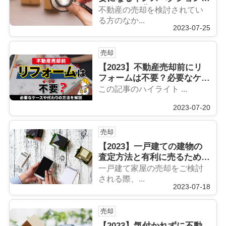
は？目的と費用について
不動産の売却を検討されてい
る方のなか...
2023-07-25
売却
【2023】不動産売却前にリ
フォームは不要？必要なケー
スや代わりの方法を解説
この記事のハイライト ...
2023-07-20
売却
【2023】一戸建ての建物の
査定方法と有利に売るための
方法
一戸建て家屋の売却をご検討
される際、...
2023-07-18
売却
【2023】気付かれずに不動