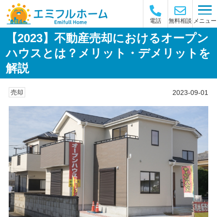
メニュー
電話
無料相談
【2023】不動産売却におけるオープン
ハウスとは？メリット・デメリットを
解説
2023-09-01
売却