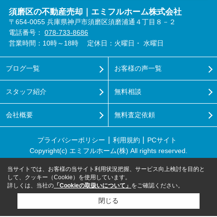
須磨区の不動産売却｜エミフルホーム株式会社
〒654-0055 兵庫県神戸市須磨区須磨浦通４丁目８－２
電話番号：
078-733-8686
営業時間：10時～18時
定休日：火曜日・ 水曜日
ブログ一覧
お客様の声一覧
スタッフ紹介
無料相談
会社概要
無料査定依頼
プライバシーポリシー
利用規約
PCサイト
Copyright(c) エミフルホーム(株) All rights reserved.
当サイトでは、お客様の当サイト利用状況把握、サービス向上検討を目的と
して、クッキー（Cookie）を使用しています。
詳しくは、当社の
「Cookieの取扱いについて」
をご確認ください。
閉じる