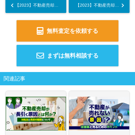
【2023】不動産売却にあたって知っておきたい減価償却費について解説...
【2023】不動産売却時の住民税について！申告が必要な時期や計算方法とは...
無料査定を依頼する
まずは無料相談する
関連記事