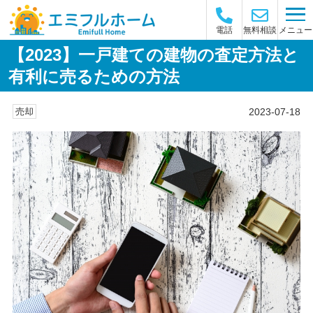
メニュー
電話
無料相談
【2023】一戸建ての建物の査定方法と
有利に売るための方法
2023-07-18
売却