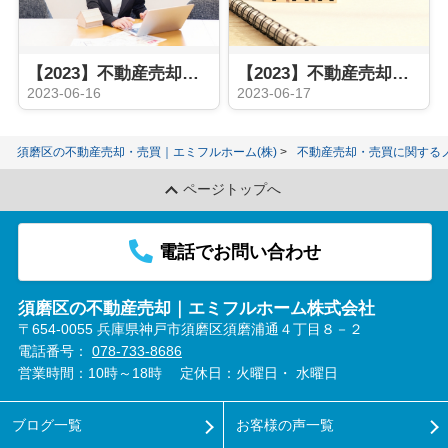
【2023】不動産売却の流れにある媒介契約とは？売却活動の内容や期間をご紹介
【2023】不動産売却には税金がかかる？種類や節税する方法についてご紹介
2023-06-16
2023-06-17
須磨区の不動産売却・売買｜エミフルホーム(株)
不動産売却・売買に関する
ページトップへ
電話でお問い合わせ
須磨区の不動産売却｜エミフルホーム株式会社
〒654-0055 兵庫県神戸市須磨区須磨浦通４丁目８－２
電話番号：
078-733-8686
営業時間：10時～18時
定休日：火曜日・ 水曜日
ブログ一覧
お客様の声一覧