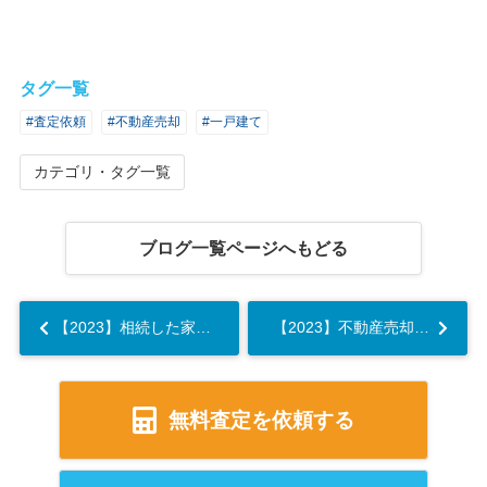
タグ一覧
#査定依頼
#不動産売却
#一戸建て
カテゴリ・タグ一覧
ブログ一覧ページへもどる
【2023】相続した家が空き家になった場合の管理方法やその解決策...
【2023】不動産売却前にリフォームは不要？必要なケースや代わりの方法を解説...
無料査定を依頼する