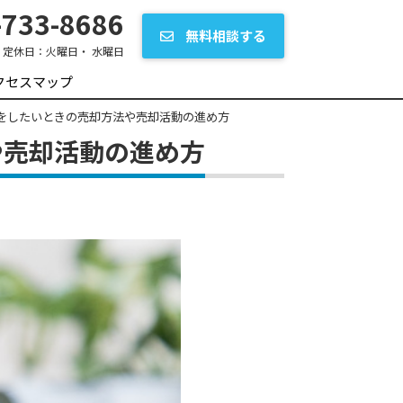
733-8686
無料相談する
定休日：
火曜日・ 水曜日
クセスマップ
却をしたいときの売却方法や売却活動の進め方
や売却活動の進め方