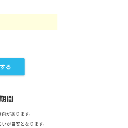
する
期間
傾向があります。
らいが目安となります。