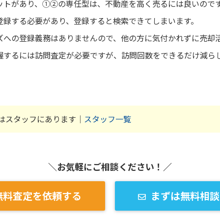
ットがあり、①②の専任型は、不動産を高く売るには良いので
登録する必要があり、登録すると検索できてしまいます。
ズへの登録義務はありませんので、他の方に気付かれずに売却
握するには訪問査定が必要ですが、訪問回数をできるだけ減ら
はスタッフにあります｜
スタッフ一覧
＼お気軽にご相談ください！／
無料査定を依頼する
まずは無料相談