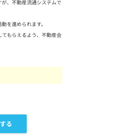
すが、不動産流通システムで
活動を進められます。
してもらえるよう、不動産会
する