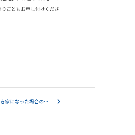
困りごともお申し付けくださ
【2023】相続した家が空き家になった場合の管理方法やその解決策...