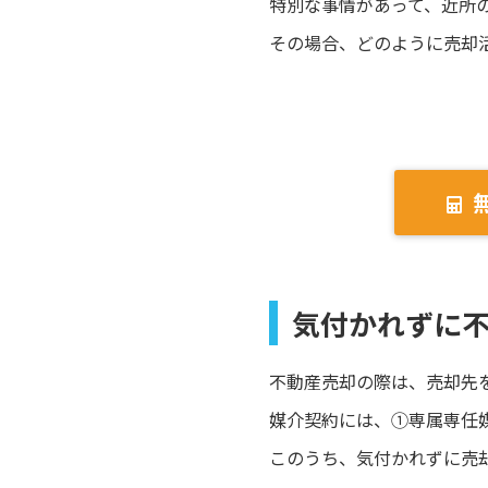
特別な事情があって、近所
その場合、どのように売却
気付かれずに
不動産売却の際は、売却先
媒介契約には、①専属専任
このうち、気付かれずに売