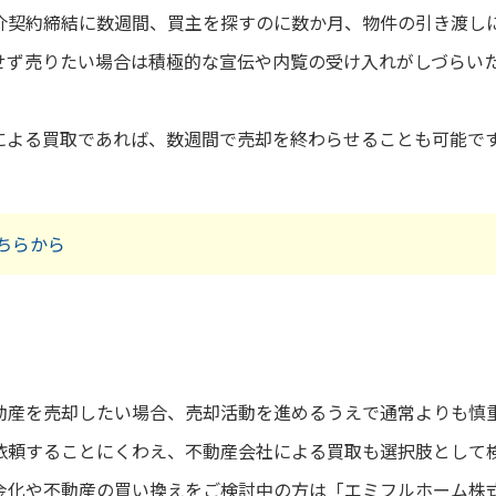
介契約締結に数週間、買主を探すのに数か月、物件の引き渡しに
せず売りたい場合は積極的な宣伝や内覧の受け入れがしづらい
による買取であれば、数週間で売却を終わらせることも可能で
ちらから
動産を売却したい場合、売却活動を進めるうえで通常よりも慎
依頼することにくわえ、不動産会社による買取も選択肢として
金化や不動産の買い換えをご検討中の方は「エミフルホーム株