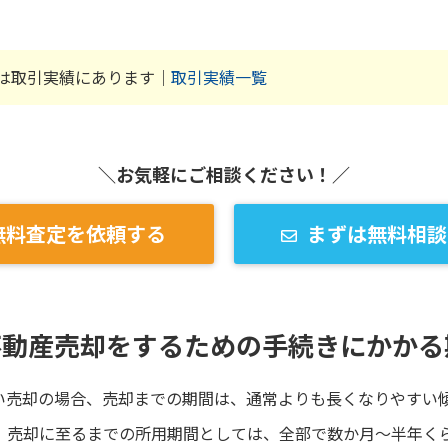
は取引実績にあります｜
取引実績一覧
＼お気軽にご相談ください！／
無料査定を依頼する
まずは無料相談
不動産売却をするための手続きにかかる
い売却の場合、売却までの期間は、通常よりも長くなりやすい
、売却に至るまでの所用期間としては、全部で数か月～半年く