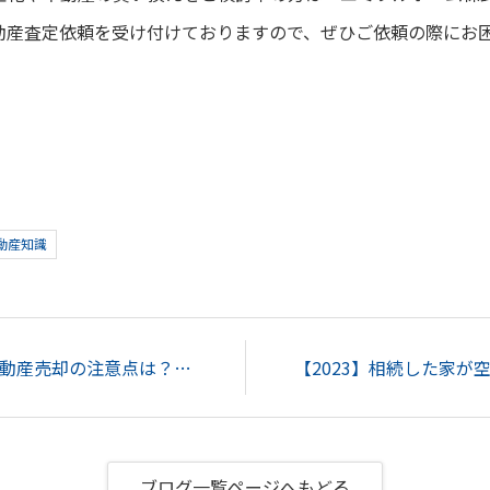
動産査定依頼を受け付けておりますので、ぜひご依頼の際にお
！
動産知識
【2023】相続による不動産売却の注意点は？名義変更や期限、媒介契約について解説！...
ブログ一覧ページへもどる