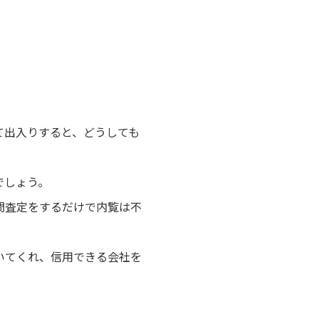
て出入りすると、どうしても
でしょう。
問査定をするだけで内覧は不
いてくれ、信用できる会社を