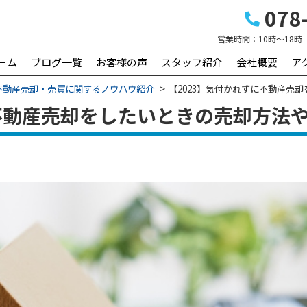
078-
営業時間：
10時～18時
ーム
ブログ一覧
お客様の声
スタッフ紹介
会社概要
ア
不動産売却・売買に関するノウハウ紹介
【2023】気付かれずに不動産売
に不動産売却をしたいときの売却方法