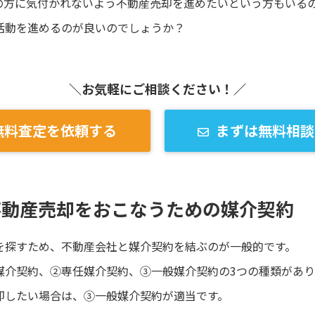
の方に気付かれないよう不動産売却を進めたいという方もいる
活動を進めるのが良いのでしょうか？
＼お気軽にご相談ください！／
無料査定を依頼する
まずは無料相談
不動産売却をおこなうための媒介契約
を探すため、不動産会社と媒介契約を結ぶのが一般的です。
媒介契約、②専任媒介契約、③一般媒介契約の3つの種類があり
却したい場合は、③一般媒介契約が適当です。