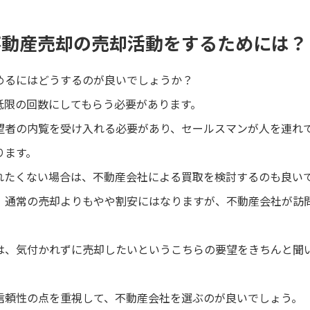
不動産売却の売却活動をするためには？
めるにはどうするのが良いでしょうか？
低限の回数にしてもらう必要があります。
望者の内覧を受け入れる必要があり、セールスマンが人を連れ
ります。
れたくない場合は、不動産会社による買取を検討するのも良い
、通常の売却よりもやや割安にはなりますが、不動産会社が訪
は、気付かれずに売却したいというこちらの要望をきちんと聞
信頼性の点を重視して、不動産会社を選ぶのが良いでしょう。