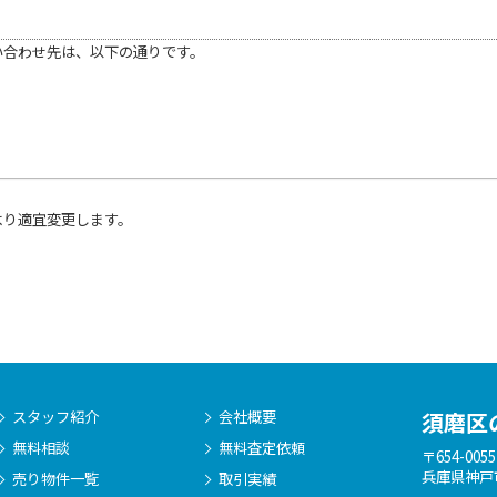
い合わせ先は、以下の通りです。
より適宜変更します。
スタッフ紹介
会社概要
須磨区
無料相談
無料査定依頼
〒654-0055
兵庫県神戸
売り物件一覧
取引実績