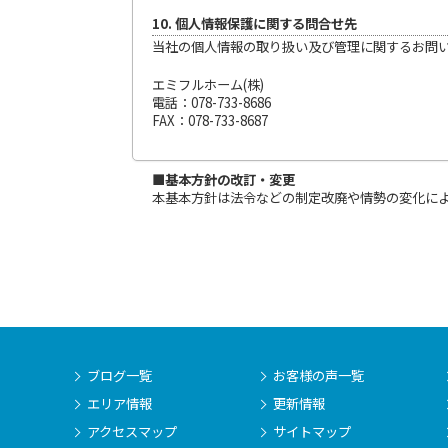
10. 個人情報保護に関する問合せ先
当社の個人情報の取り扱い及び管理に関するお問
エミフルホーム(株)
電話：078-733-8686
FAX：078-733-8687
■基本方針の改訂・変更
本基本方針は法令などの制定改廃や情勢の変化に
ブログ一覧
お客様の声一覧
エリア情報
更新情報
アクセスマップ
サイトマップ