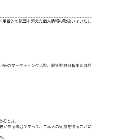
利用目的の範囲を超えた個人情報の取扱いはいたし
願い等のマーケティング活動、顧客動向分析または商
あるとき。
必要がある場合であって、ご本人の同意を得ることに
合。