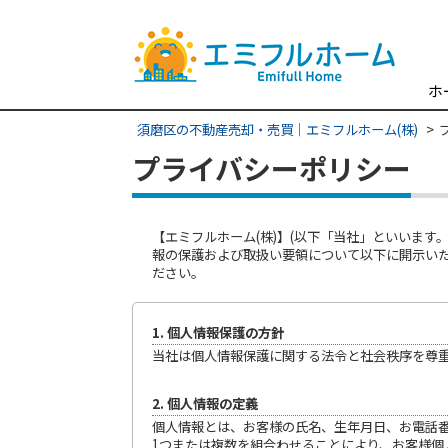
ホ
須磨区の不動産売却・売買｜エミフルホーム(株)
プライバシーポリシー
【エミフルホーム(株)】(以下「当社」といいま
報の保護および取扱い要領について以下に開示い
ださい。
1. 個人情報保護の方針
当社は個人情報保護に関する法令と社会秩序を尊
2. 個人情報の定義
個人情報とは、お客様の氏名、生年月日、お電話番
1つまたは複数を組合わせることにより、お客様個