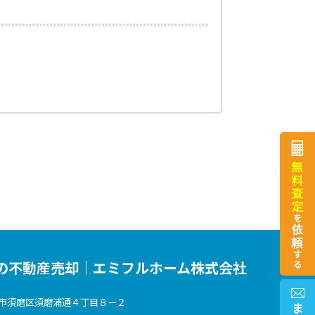
の不動産売却｜エミフルホーム株式会社
市須磨区須磨浦通４丁目８－２