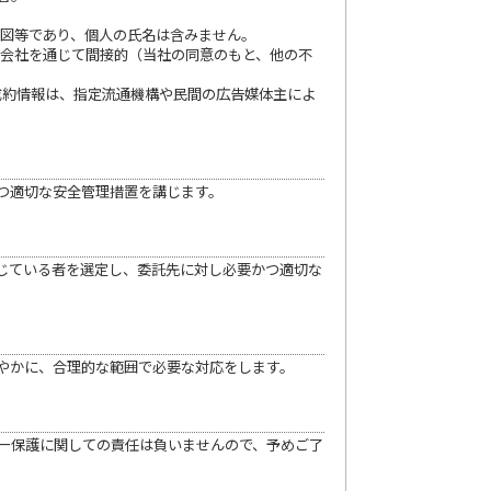
内図等であり、個人の氏名は含みません。
産会社を通じて間接的（当社の同意のもと、他の不
成約情報は、指定流通機構や民間の広告媒体主によ
つ適切な安全管理措置を講じます。
じている者を選定し、委託先に対し必要かつ適切な
やかに、合理的な範囲で必要な対応をします。
ー保護に関しての責任は負いませんので、予めご了