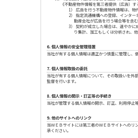
《不動産物件情報を第三者提供（広告）す
1） 広告を行う不動産物件情報は、
2） 指定流通機構への登録、インタ
動産会社が広告を行う場合等を含む
3） 契約が成立した場合は、速やか
り集計、加工もしくは分析され、他
6. 個人情報の安全管理措置
当社が有する個人情報は適正かつ慎重に管理し、
7. 個人情報取扱の委託
当社が有する個人情報について、その取扱いを外
監督を行います。
8. 個人情報の開示・訂正等の手続き
当社が管理する個人情報の開示、訂正、利用停止
9. 他のサイトへのリンク
当ＷＥＢサイトには第三者のＷＥＢサイトへのリ
承ください。