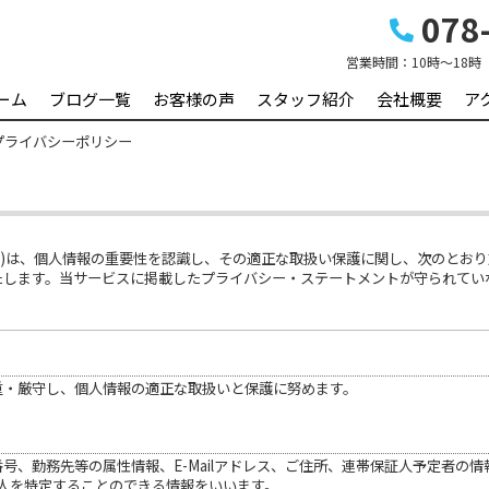
078-
営業時間：
10時～18時
ーム
ブログ一覧
お客様の声
スタッフ紹介
会社概要
ア
プライバシーポリシー
す。)は、個人情報の重要性を認識し、その適正な取扱い保護に関し、次のとお
たします。当サービスに掲載したプライバシー・ステートメントが守られてい
重・厳守し、個人情報の適正な取扱いと保護に努めます。
号、勤務先等の属性情報、E-Mailアドレス、ご住所、連帯保証人予定者の
人を特定することのできる情報をいいます。