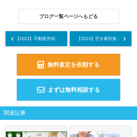
ブログ一覧ページへもどる
【2023】不動産売却における仲介手数料や譲渡費用の計算方法をケース別にご紹介...
【2023】空き家対策を家族信託でおこなうと良い？そのメリットとは...
無料査定を依頼する
まずは無料相談する
関連記事