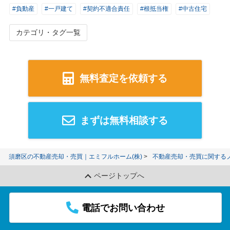
#負動産
#一戸建て
#契約不適合責任
#根抵当権
#中古住宅
カテゴリ・タグ一覧
無料査定を依頼する
まずは無料相談する
須磨区の不動産売却・売買｜エミフルホーム(株)
不動産売却・売買に関する
ページトップへ
電話でお問い合わせ