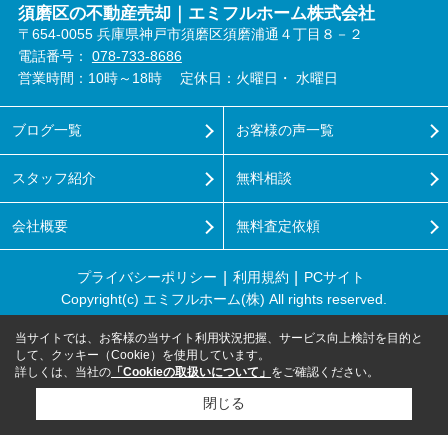
須磨区の不動産売却｜エミフルホーム株式会社
〒654-0055 兵庫県神戸市須磨区須磨浦通４丁目８－２
電話番号：
078-733-8686
営業時間：10時～18時
定休日：火曜日・ 水曜日
ブログ一覧
お客様の声一覧
スタッフ紹介
無料相談
会社概要
無料査定依頼
プライバシーポリシー
利用規約
PCサイト
Copyright(c) エミフルホーム(株) All rights reserved.
当サイトでは、お客様の当サイト利用状況把握、サービス向上検討を目的と
して、クッキー（Cookie）を使用しています。
詳しくは、当社の
「Cookieの取扱いについて」
をご確認ください。
閉じる