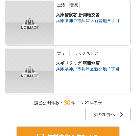
生活
警察
兵庫警察署 新開地交番
兵庫県神戸市兵庫区新開地５丁目
買う
ドラッグストア
スギドラッグ 新開地店
兵庫県神戸市兵庫区新開地６丁目
30
該当公開件数：
件 1～20件表示
次の20件へ