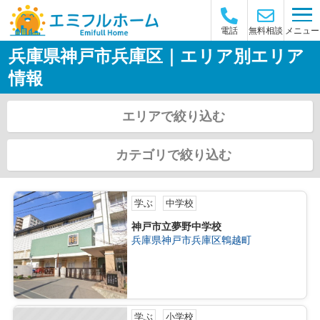
メニュー
電話
無料相談
兵庫県神戸市兵庫区｜エリア別エリア
情報
エリアで絞り込む
カテゴリで絞り込む
学ぶ
中学校
神戸市立夢野中学校
兵庫県神戸市兵庫区鵯越町
学ぶ
小学校