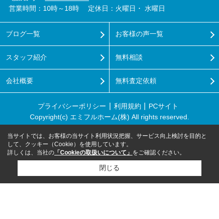
営業時間：10時～18時
定休日：火曜日・ 水曜日
ブログ一覧
お客様の声一覧
スタッフ紹介
無料相談
会社概要
無料査定依頼
プライバシーポリシー
利用規約
PCサイト
Copyright(c) エミフルホーム(株) All rights reserved.
当サイトでは、お客様の当サイト利用状況把握、サービス向上検討を目的と
して、クッキー（Cookie）を使用しています。
詳しくは、当社の
「Cookieの取扱いについて」
をご確認ください。
閉じる