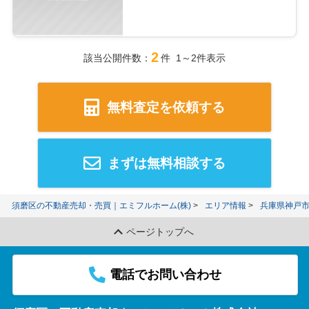
2
該当公開件数：
件 1～2件表示
無料査定を依頼する
まずは無料相談する
須磨区の不動産売却・売買｜エミフルホーム(株)
エリア情報
兵庫県神戸
ページトップへ
電話でお問い合わせ