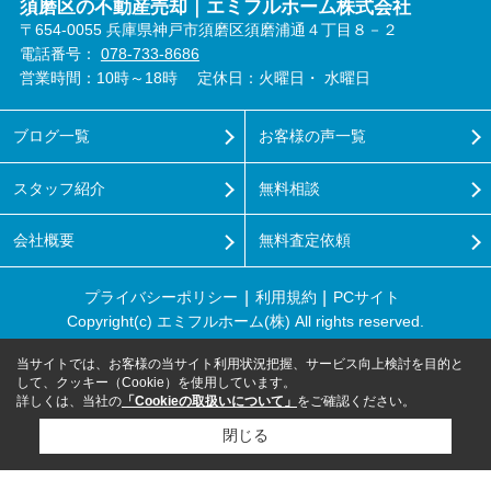
須磨区の不動産売却｜エミフルホーム株式会社
〒654-0055 兵庫県神戸市須磨区須磨浦通４丁目８－２
電話番号：
078-733-8686
営業時間：10時～18時
定休日：火曜日・ 水曜日
ブログ一覧
お客様の声一覧
スタッフ紹介
無料相談
会社概要
無料査定依頼
プライバシーポリシー
利用規約
PCサイト
Copyright(c) エミフルホーム(株) All rights reserved.
当サイトでは、お客様の当サイト利用状況把握、サービス向上検討を目的と
して、クッキー（Cookie）を使用しています。
詳しくは、当社の
「Cookieの取扱いについて」
をご確認ください。
閉じる