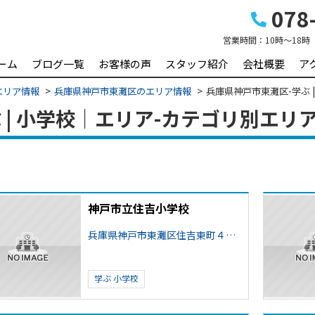
078-
営業時間：
10時～18時
ーム
ブログ一覧
お客様の声
スタッフ紹介
会社概要
ア
エリア情報
兵庫県神戸市東灘区のエリア情報
兵庫県神戸市東灘区-学ぶ 
 | 小学校｜エリア-カテゴリ別エリ
神戸市立住吉小学校
兵庫県神戸市東灘区住吉東町４丁目
学ぶ
小学校