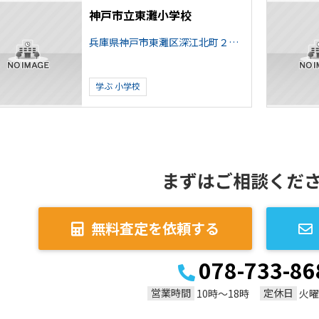
神戸市立東灘小学校
兵庫県神戸市東灘区深江北町２丁目
学ぶ
小学校
まずはご相談くだ
無料査定を依頼する
078-733-86
営業時間
定休日
10時～18時
火曜