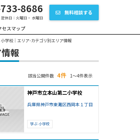
733-8686
無料相談する
定休日：
火曜日・ 水曜日
クセスマップ
| 小学校｜エリア-カテゴリ別エリア情報
ア情報
4件
該当公開件数
1～4件表示
神戸市立本山第二小学校
兵庫県神戸市東灘区西岡本１丁目
学ぶ
小学校