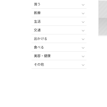
買う
医療
生活
交通
出かける
食べる
美容・健康
その他