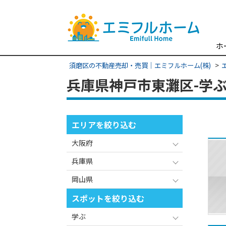
ホ
須磨区の不動産売却・売買｜エミフルホーム(株)
兵庫県神戸市東灘区-学ぶ
エリアを絞り込む
大阪府
兵庫県
岡山県
スポットを絞り込む
学ぶ