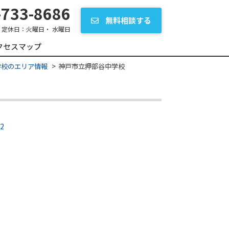
733-8686
無料相談する
定休日：
火曜日・ 水曜日
クセスマップ
中学校のエリア情報
神戸市立押部谷中学校
2