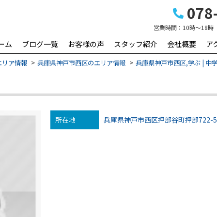
078-
営業時間：
10時～18時
ーム
ブログ一覧
お客様の声
スタッフ紹介
会社概要
ア
エリア情報
兵庫県神戸市西区のエリア情報
兵庫県神戸市西区,学ぶ | 
所在地
兵庫県神戸市西区押部谷町押部722-5