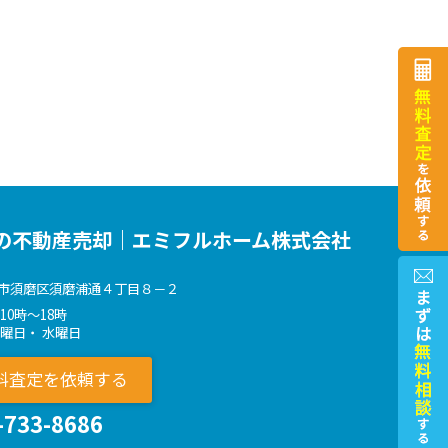
の不動産売却｜エミフルホーム株式会社
市須磨区須磨浦通４丁目８－２
10時～18時
火曜日・ 水曜日
料査定を依頼する
-733-8686