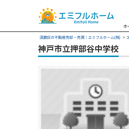
ホ
須磨区の不動産売却・売買｜エミフルホーム(株)
神戸市立押部谷中学校