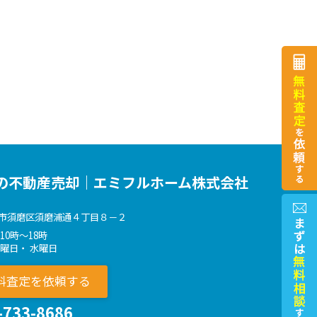
の不動産売却｜エミフルホーム株式会社
市須磨区須磨浦通４丁目８－２
10時～18時
火曜日・ 水曜日
料査定を依頼する
-733-8686