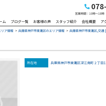
078-
営業時間：
10時～18時
ーム
ブログ一覧
お客様の声
スタッフ紹介
会社概要
ア
エリア情報
兵庫県神戸市東灘区のエリア情報
兵庫県神戸市東灘区,交通 
所在地
兵庫県神戸市東灘区深江南町２丁目13