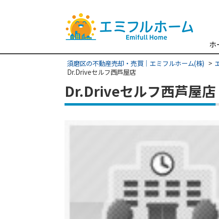
ホ
須磨区の不動産売却・売買｜エミフルホーム(株)
Dr.Driveセルフ西芦屋店
Dr.Driveセルフ西芦屋店