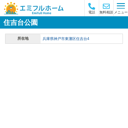
メニュー
電話
無料相談
住吉台公園
所在地
兵庫県神戸市東灘区住吉台4