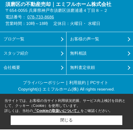
須磨区の不動産売却｜エミフルホーム株式会社
〒654-0055 兵庫県神戸市須磨区須磨浦通４丁目８－２
電話番号：
078-733-8686
営業時間：10時～18時
定休日：火曜日・ 水曜日
ブログ一覧
お客様の声一覧
スタッフ紹介
無料相談
会社概要
無料査定依頼
プライバシーポリシー
利用規約
PCサイト
Copyright(c) エミフルホーム(株) All rights reserved.
当サイトでは、お客様の当サイト利用状況把握、サービス向上検討を目的と
して、クッキー（Cookie）を使用しています。
詳しくは、当社の
「Cookieの取扱いについて」
をご確認ください。
閉じる