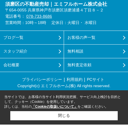
須磨区の不動産売却｜エミフルホーム株式会社
〒654-0055 兵庫県神戸市須磨区須磨浦通４丁目８－２
電話番号：
078-733-8686
営業時間：10時～18時
定休日：火曜日・ 水曜日
ブログ一覧
お客様の声一覧
スタッフ紹介
無料相談
会社概要
無料査定依頼
プライバシーポリシー
利用規約
PCサイト
Copyright(c) エミフルホーム(株) All rights reserved.
当サイトでは、お客様の当サイト利用状況把握、サービス向上検討を目的と
して、クッキー（Cookie）を使用しています。
詳しくは、当社の
「Cookieの取扱いについて」
をご確認ください。
閉じる