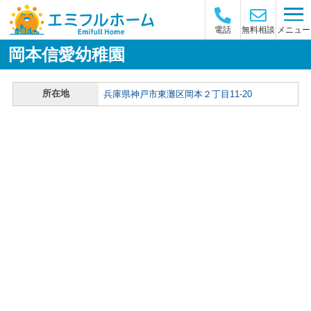
メニュー
電話
無料相談
岡本信愛幼稚園
所在地
兵庫県神戸市東灘区岡本２丁目11-20