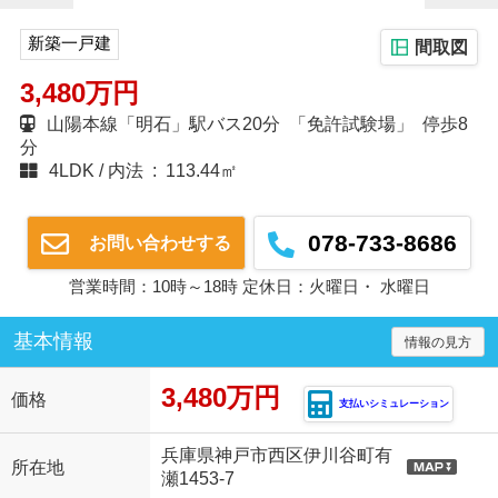
新築一戸建
間取図
3,480万円
山陽本線「明石」駅バス20分 「免許試験場」 停歩8
分
4LDK
内法 : 113.44㎡
078-733-8686
お問い合わせする
営業時間：10時～18時 定休日：火曜日・ 水曜日
基本情報
情報の見方
3,480万円
価格
支払いシミュレーション
兵庫県神戸市西区伊川谷町有
所在地
瀬1453-7