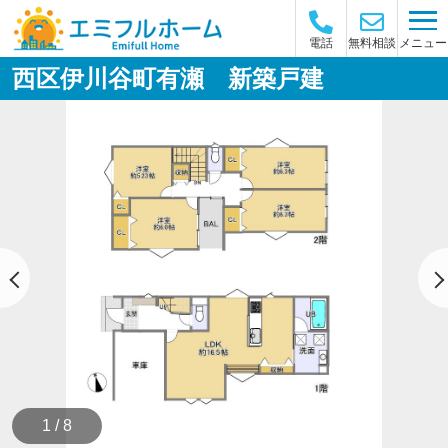
メニュー
電話
無料相談
西区伊川谷町有瀬 新築戸建
1 / 8