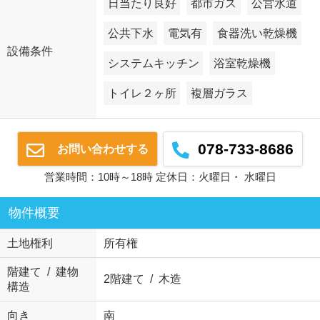
日当たり良好
都市ガス
公営水道
公共下水
電気有
食器洗い乾燥機
設備条件
システムキッチン
浴室乾燥機
トイレ２ヶ所
複層ガラス
078-733-8686
お問い合わせする
営業時間：10時～18時 定休日：火曜日・ 水曜日
物件概要
土地権利
所有権
階建て / 建物
2階建て / 木造
構造
向き
南