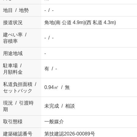
地目 / 地勢
- / -
接道状況
角地(南 公道 4.9m)(西 私道 4.3m)
建ぺい率 /
- / -
容積率
用途地域
-
駐車場 /
有 / -
月額料金
私道負担面積 /
0.94㎡ / 無
セットバック
現況 / 引渡時
未完成 / 相談
期
取引態様
一般媒介
建築確認番号
第技建認2026-00089号